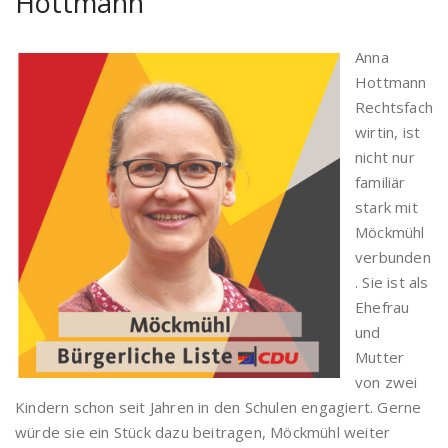
Hottmann
Anna
Hottmann
Rechtsfach
wirtin, ist
nicht nur
familiär
stark mit
Möckmühl
verbunden
. Sie ist als
Ehefrau
und
Mutter
von zwei
Kindern schon seit Jahren in den Schulen engagiert. Gerne
würde sie ein Stück dazu beitragen, Möckmühl weiter