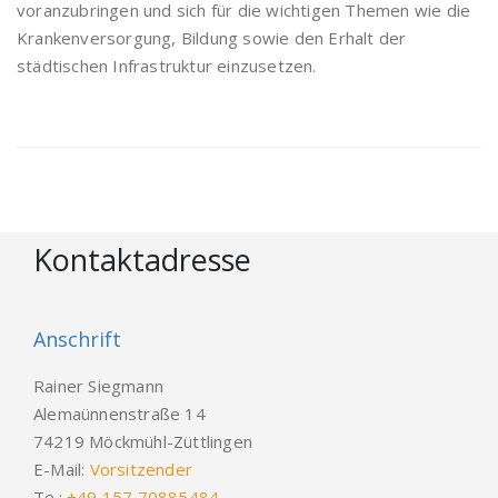
voranzubringen und sich für die wichtigen Themen wie die
Krankenversorgung, Bildung sowie den Erhalt der
städtischen Infrastruktur einzusetzen.
Kontaktadresse
Anschrift
Rainer Siegmann
Alemaünnenstraße 14
74219 Möckmühl-Züttlingen
E-Mail:
Vorsitzender
Te.:
+49 157 70885484