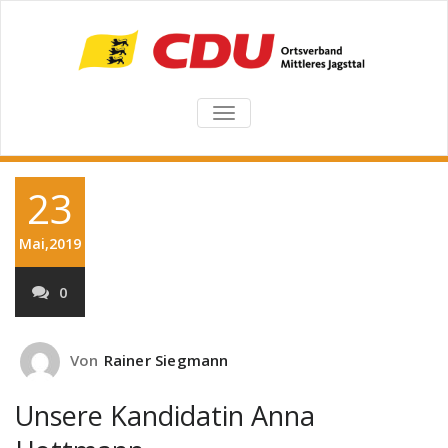
TOGGLE
NAVIGATION
23
Mai,2019
0
Von
Rainer Siegmann
Unsere Kandidatin Anna