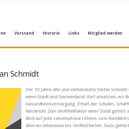
ine
Vorstand
Historie
Links
Mitglied werden
fan Schmidt
Der 55 Jahre alte und verheiratete Stefan Schmidt
wenn Stadt und Gemeinderat dort ansetzen, wo Bed
Gesundheitsversorgung, Erhalt der Schulen, Schaf
Möckmühl. Zum Wohlfühlfaktor einer Stadt gehört 
Blick auf jede Lebensphase richten, vom Kleinkind 
allen ein lebenswertes Umfeld bieten. Dazu gehört 