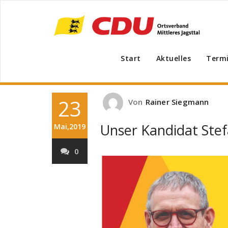
Start
Aktuelles
Term
23
Von
Rainer Siegmann
Unser Kandidat Ste
Mai,2019
0