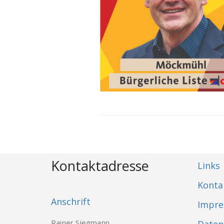
Kontaktadresse
Links
Konta
Anschrift
Impr
Rainer Siegmann