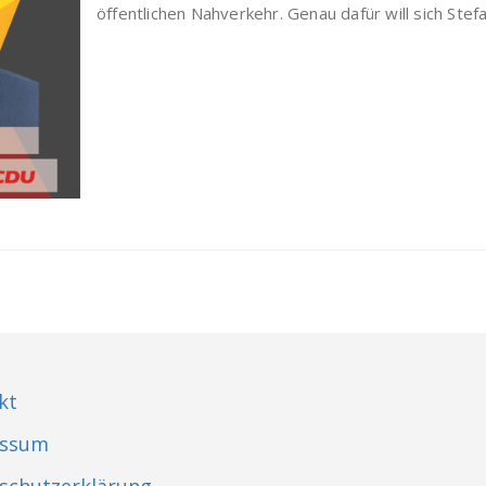
öffentlichen Nahverkehr. Genau dafür will sich Stef
kt
essum