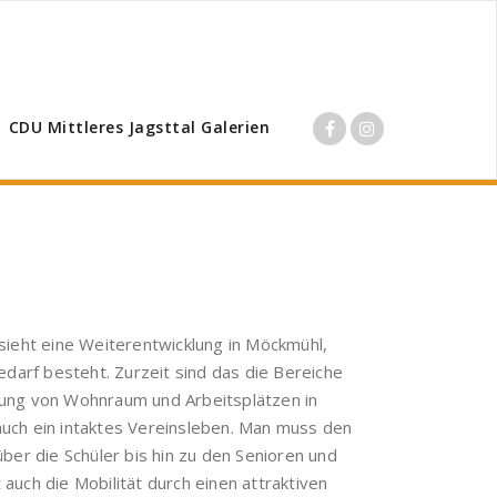
CDU Mittleres Jagsttal Galerien
 sieht eine Weiterentwicklung in Möckmühl,
arf besteht. Zurzeit sind das die Bereiche
fung von Wohnraum und Arbeitsplätzen in
auch ein intaktes Vereinsleben. Man muss den
über die Schüler bis hin zu den Senioren und
auch die Mobilität durch einen attraktiven