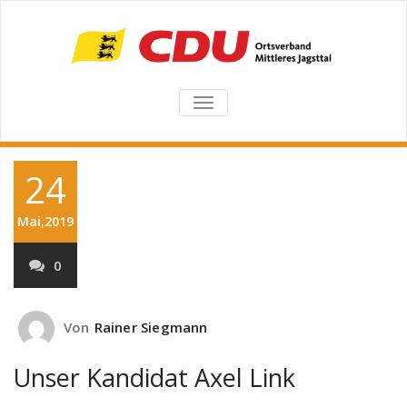
TOGGLE
NAVIGATION
24
Mai,2019
0
Von
Rainer Siegmann
Unser Kandidat Axel Link