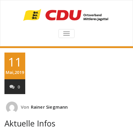
TOGGLE
NAVIGATION
11
Mai,2019
0
Von
Rainer Siegmann
Aktuelle Infos