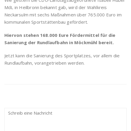
Wie gestern die CDU-Landtagsabge­ordnete Isabell Huber
MdL in Heilbronn bekannt gab, wird der Wahlkreis
Neckarsulm mit sechs Maßnahmen über 765.000 Euro im
kommunalen Sportstättenbau gefördert.
Hiervon stehen 168.000 Eure Fördermittel für die
Sanierung der Rundlaufbahn in Möckmühl bereit.
Jetzt kann die Sanierung des Sportplatzes, vor allem die
Rundlaufbahn, vorangetrieben werden.