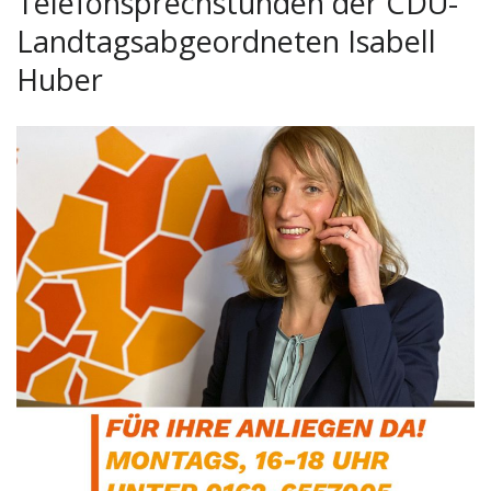
Telefonsprechstunden der CDU-
Landtagsabgeordneten Isabell
Huber