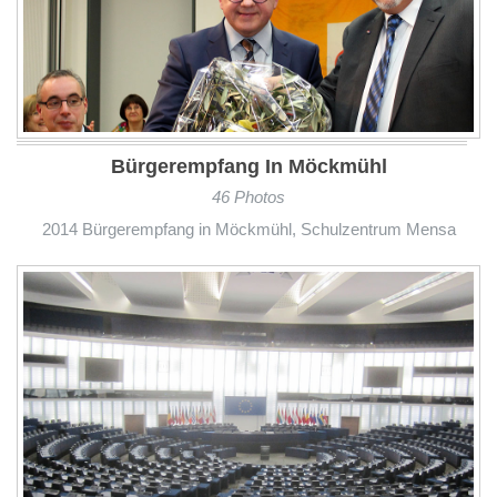
Bürgerempfang In Möckmühl
46 Photos
2014 Bürgerempfang in Möckmühl, Schulzentrum Mensa