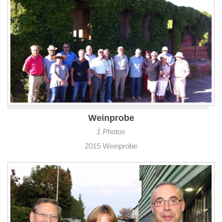
Weinprobe
1 Photos
2015 Weinprobe