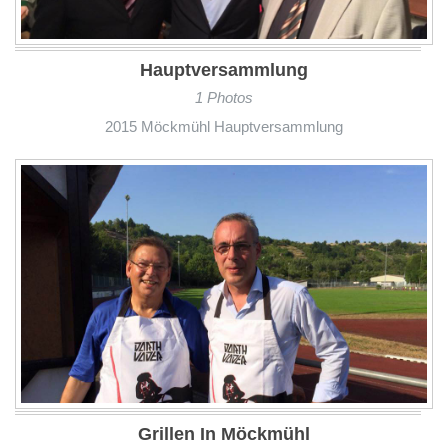
Hauptversammlung
1 Photos
2015 Möckmühl Hauptversammlung
Grillen In Möckmühl