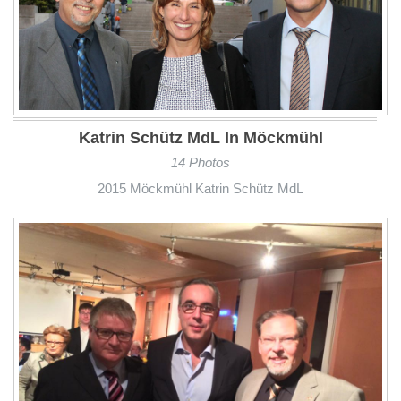
Katrin Schütz MdL In Möckmühl
14 Photos
2015 Möckmühl Katrin Schütz MdL