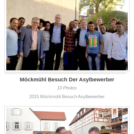
Möckmühl Besuch Der Asylbewerber
10 Photos
2015 Möckmühl Besuch Asylbewerber